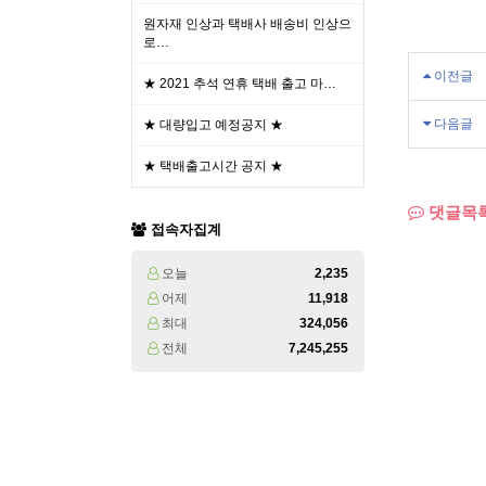
원자재 인상과 택배사 배송비 인상으
로…
이전글
★ 2021 추석 연휴 택배 출고 마…
다음글
★ 대량입고 예정공지 ★
★ 택배출고시간 공지 ★
댓글목
접속자집계
오늘
2,235
어제
11,918
최대
324,056
전체
7,245,255