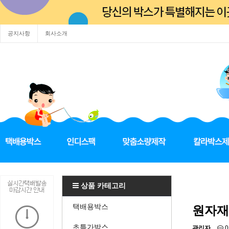
공지사항
회사소개
상품 카테고리
택배용박스
원자재
초특가박스
관리자
0