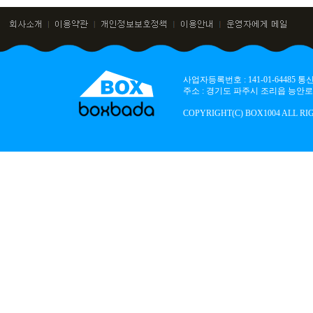
사업자등록번호 : 141-01-64485
주소 : 경기도 파주시 조리읍 능안로 136
COPYRIGHT(C) BOX1004 ALL RI